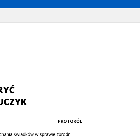
RYĆ
UCZYK
PROTOKÓŁ
uchania świadków w sprawie zbrodni