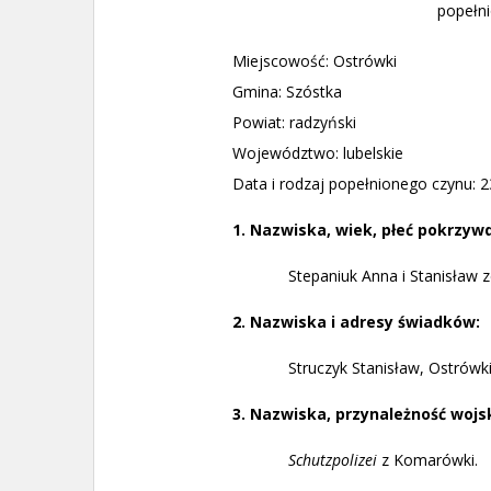
popełni
Miejscowość: Ostrówki
Gmina: Szóstka
Powiat: radzyński
Województwo: lubelskie
Data i rodzaj popełnionego czynu: 23
1. Nazwiska, wiek, płeć pokrzywd
Stepaniuk Anna i Stanisław z
2. Nazwiska i adresy świadków:
Struczyk Stanisław, Ostrówki
3. Nazwiska, przynależność wojs
Schutzpolizei
z Komarówki.