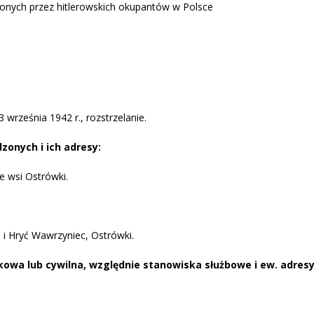
onych przez hitlerowskich okupantów w Polsce
 września 1942 r., rozstrzelanie.
zonych i ich adresy:
e wsi Ostrówki.
 i Hryć Wawrzyniec, Ostrówki.
kowa lub cywilna, względnie stanowiska służbowe i ew.
adres