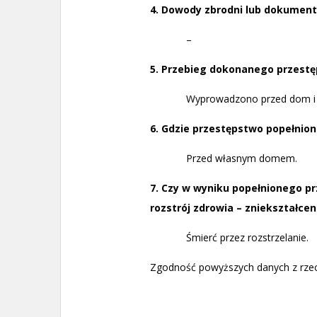
4. Dowody zbrodni lub dokumenty
–
5. Przebieg dokonanego przestę
Wyprowadzono przed dom i 
6. Gdzie przestępstwo popełnion
Przed własnym domem.
7. Czy w wyniku popełnionego pr
rozstrój zdrowia – zniekształcen
Śmierć przez rozstrzelanie.
Zgodność powyższych danych z rzecz