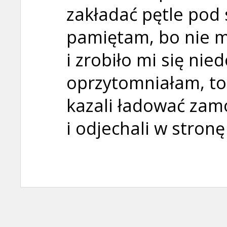
zakładać pętle pod s
pamiętam, bo nie m
i zrobiło mi się nie
oprzytomniałam, to
kazali ładować za
i odjechali w stron