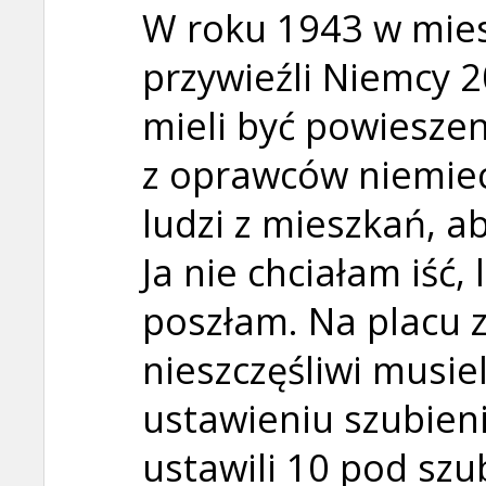
W roku 1943 w mie
przywieźli Niemcy 2
mieli być powieszen
z oprawców niemiec
ludzi z mieszkań, ab
Ja nie chciałam iść,
poszłam. Na placu 
nieszczęśliwi musiel
ustawieniu szubien
ustawili 10 pod szu