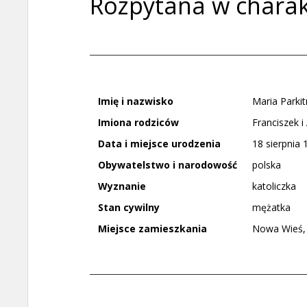
Rozpytana w charak
Imię i nazwisko
Maria Parki
Imiona rodziców
Franciszek 
Data i miejsce urodzenia
18 sierpnia
Obywatelstwo i narodowość
polska
Wyznanie
katoliczka
Stan cywilny
mężatka
Miejsce zamieszkania
Nowa Wieś,