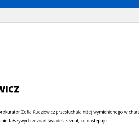
WICZ
rokurator Zofia Rudziewicz przesłuchała niżej wymienionego w char
anie fałszywych zeznań świadek zeznał, co następuje: