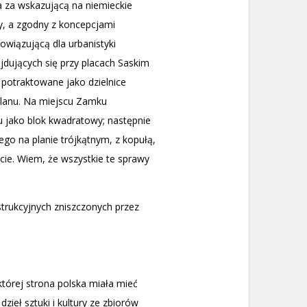
a za wskazującą na niemieckie
y, a zgodny z koncepcjami
wiązującą dla urbanistyki
jdujących się przy placach Saskim
 potraktowane jako dzielnice
planu. Na miejscu Zamku
u jako blok kwadratowy; następnie
go na planie trójkątnym, z kopułą,
cie. Wiem, że wszystkie te sprawy
strukcyjnych zniszczonych przez
órej strona polska miała mieć
eł sztuki i kultury ze zbiorów