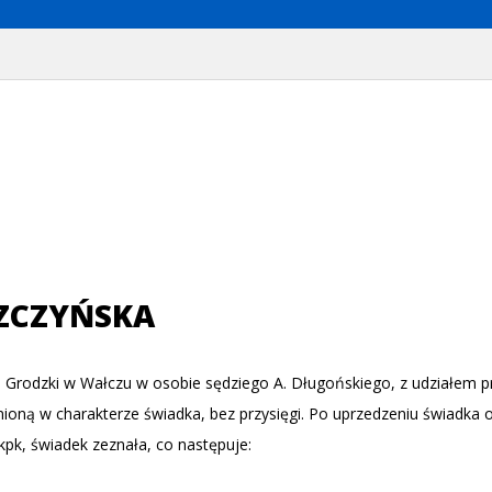
ZCZYŃSKA
 Grodzki w Wałczu w osobie sędziego A. Długońskiego, z udziałem p
nioną w charakterze świadka, bez przysięgi. Po uprzedzeniu świadka 
 kpk, świadek zeznała, co następuje: