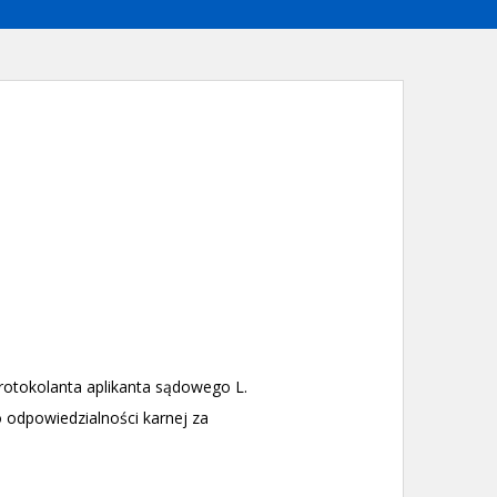
rotokolanta aplikanta sądowego L.
o odpowiedzialności karnej za