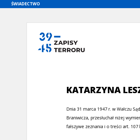
KATARZYNA LES
Dnia 31 marca 1947 r. w Wałczu Sąd
Braniwicza, przesłuchał niżej wymie
fałszywe zeznania i o treści art. 107