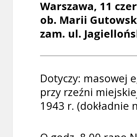
Warszawa, 11 czer
ob. Marii Gutowskie
zam. ul.
Jagiellońs
Dotyczy: masowej eg
przy rzeźni miejskie
1943 r. (dokładnie 