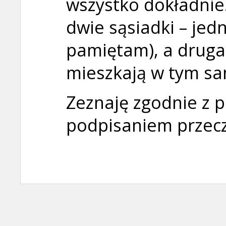
wszystko dokładnie
dwie sąsiadki – jedn
pamiętam), a druga
mieszkają w tym s
Zeznaję zgodnie z 
podpisaniem przec