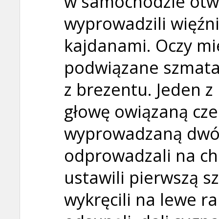
w samochodzie otwo
wyprowadzili więźn
kajdanami. Oczy mie
podwiązane szmatami
z brezentu. Jeden z 
głowę owiązaną cze
wyprowadzaną dwój
odprowadzali na ch
ustawili pierwszą s
wykręcili na lewe r