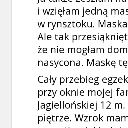
i wzięłam jedną mas
w rynsztoku. Maska
Ale tak przesiąknięt
że nie mogłam domy
nasycona. Maskę t
Cały przebieg egzek
przy oknie mojej far
Jagiellońskiej 12 m
piętrze. Wzrok mam