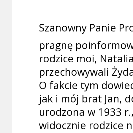
Szanowny Panie Pro
pragnę poinformowa
rodzice moi, Natali
przechowywali Żyd
O fakcie tym dowie
jak i mój brat Jan, 
urodzona w 1933 r.,
widocznie rodzice na