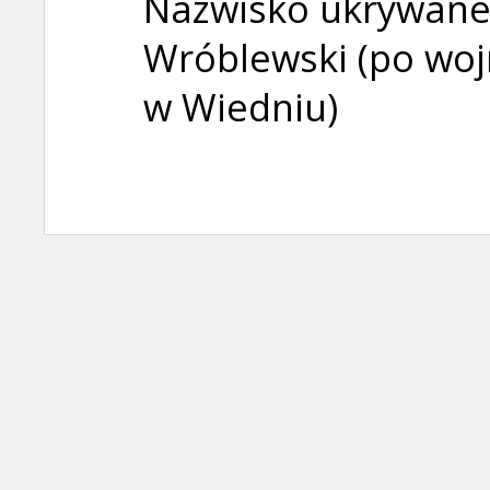
Nazwisko ukrywane
Wróblewski (po woj
w Wiedniu)