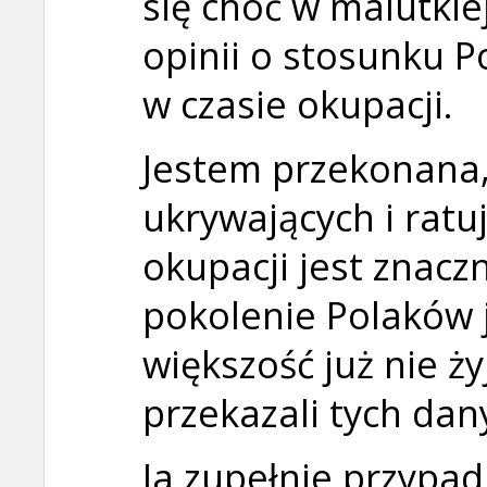
się choć w malutkie
opinii o stosunku 
w czasie okupacji.
Jestem przekonana,
ukrywających i ratu
okupacji jest znacz
pokolenie Polaków j
większość już nie ży
przekazali tych da
Ja zupełnie przypa