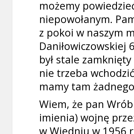
możemy powiedzie
niepowołanym. Pami
z pokoi w naszym mi
Daniłowiczowskiej 6
był stale zamknięty 
nie trzeba wchodzić,
mamy tam żadnego 
Wiem, że pan Wrób
imienia) wojnę prze
w Wiedniu w 1956 r.