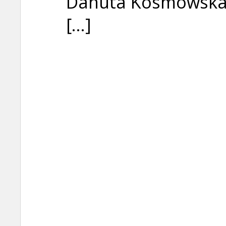
Danuta Kosmowska-
[...]