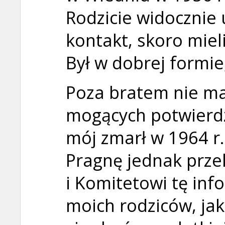
Rodzicie widocznie 
kontakt, skoro miel
Był w dobrej formie
Poza bratem nie m
mogących potwierdzi
mój zmarł w 1964 r
Pragnę jednak prze
i Komitetowi tę inf
moich rodziców, jak