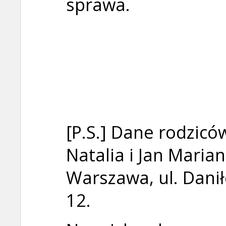
sprawa.
[P.S.] Dane rodziców
Natalia i Jan Mari
Warszawa, ul. Dani
12.