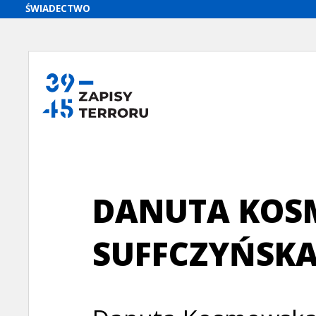
DANUTA KOS
SUFFCZYŃSK