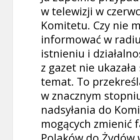
w telewizji w czerwc
Komitetu. Czy nie m
informować w radiu 
istnieniu i działaln
z gazet nie ukazała
temat. To przekreś
w znacznym stopniu
nadsyłania do Komi
mogących zmienić f
Polaków do Żydów w