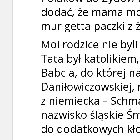
dodać, że mama moj
mur getta paczki z 
Moi rodzice nie byl
Tata był katolikie
Babcia, do której n
Daniłowiczowskiej,
z niemiecka – Schmaj
nazwisko śląskie Śmi
do dodatkowych kło