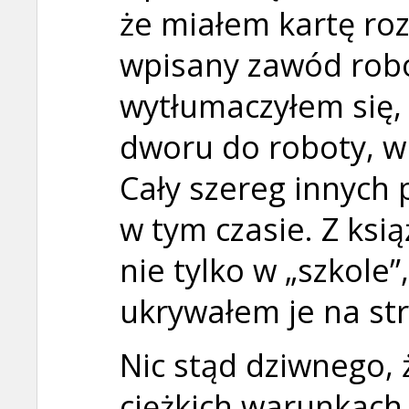
że miałem kartę roz
wpisany zawód robo
wytłumaczyłem się, 
dworu do roboty, wię
Cały szereg innych
w tym czasie. Z ksi
nie tylko w „szkole
ukrywałem je na str
Nic stąd dziwnego, 
ciężkich warunkach