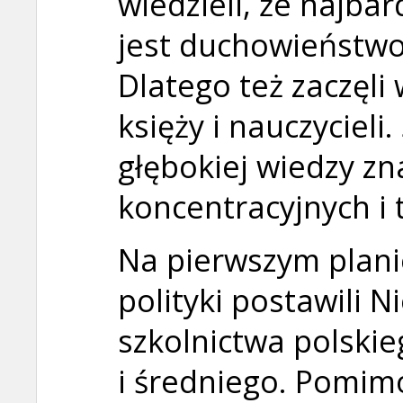
wiedzieli, że najba
jest duchowieństwo 
Dlatego też zaczęli
księży i nauczycieli
głębokiej wiedzy zn
koncentracyjnych i 
Na pierwszym plani
polityki postawili N
szkolnictwa polskie
i średniego. Pomimo