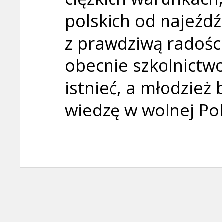
polskich od najeźd
z prawdziwą radości
obecnie szkolnictwo
istnieć, a młodzie
wiedzę w wolnej Pol