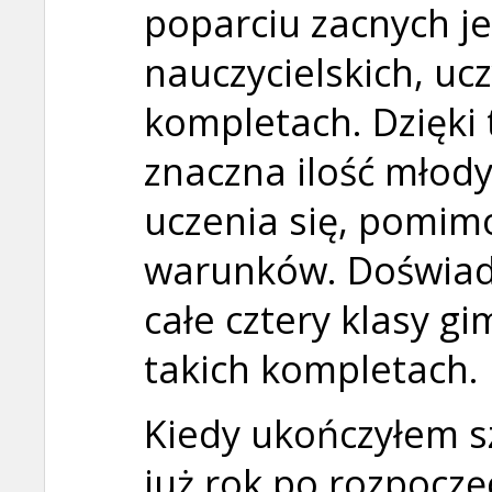
poparciu zacnych j
nauczycielskich, ucz
kompletach. Dzięki
znaczna ilość młod
uczenia się, pomim
warunków. Doświad
całe cztery klasy 
takich kompletach.
Kiedy ukończyłem s
już rok po rozpoczę