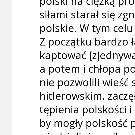
polski na ciężką pr
siłami starał się zg
polskie. W tym celu
Z początku bardzo ł
kaptować [zjednywać
a potem i chłopa po
nie pozwolili wieść 
hitlerowskim, zaczę
tępienia polskości i
by mogły polskość 