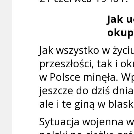
Jak u
okup
Jak wszystko w życi
przeszłości, tak i 
w Polsce minęła. W
jeszcze do dziś dni
ale i te giną w blas
Sytuacja wojenna w