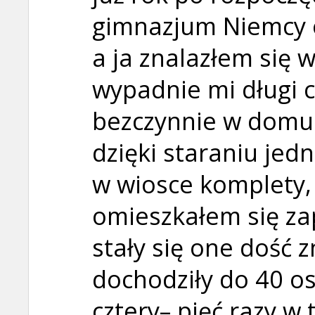
gimnazjum Niemcy o
a ja znalazłem się 
wypadnie mi długi c
bezczynnie w domu.
dzięki staraniu jed
w wiosce komplety, 
omieszkałem się za
stały się one dość z
dochodziły do 40 os
cztery– pięć razy w 