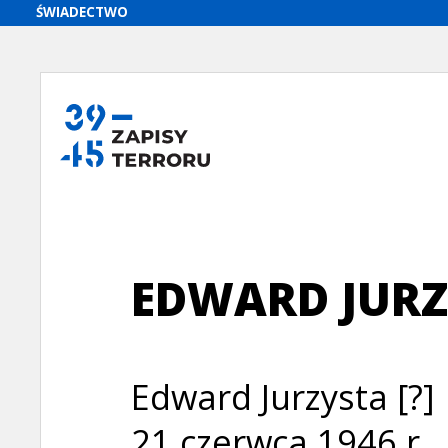
EDWARD JURZ
Edward Jurzysta [?]
21 czerwca 1946 r.