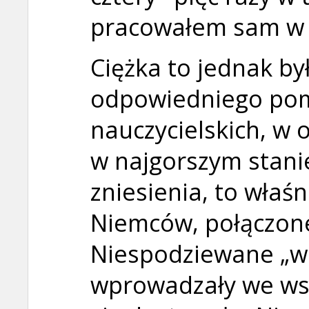
pracowałem sam w
Ciężka to jednak by
odpowiedniego pomi
nauczycielskich, w 
w najgorszym stanie
zniesienia, to właśn
Niemców, połączone
Niespodziewane „
wprowadzały we wsi