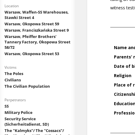
Location
Warsaw, Waffen-SS Warehouses,
Stawki Street 4
Warsaw, Okopowa Street 59
Warsaw, Franciszkańska Street 9
Warsaw, Pfeiffer Brothers'
Tannery Factory, Okopowa Street
58/72
Warsaw, Okopowa Street 53
Victims
The Poles
Civilians
The Civilian Population
Perpetrators
SS
Military Police
Security Service
(Sicherheitsdienst, SD)
The "Kalmyks"/ The "Cossacs"/