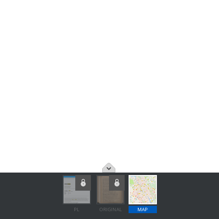
PL
ORIGINAL
MAP